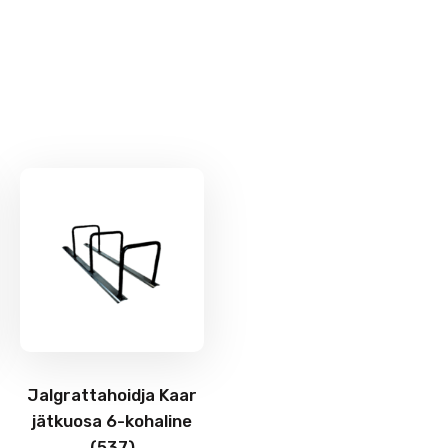
Jalgrattahoidja Kaar
jätkuosa 6-kohaline
(537)